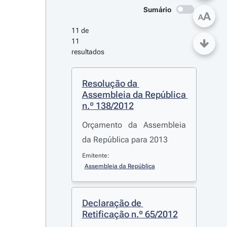
Sumário
A
A
11 de 
11 
resultados
Resolução da 
Assembleia da República 
n.º 138/2012
Orçamento da Assembleia
da República para 2013
Emitente:
Assembleia da República
Declaração de 
Retificação n.º 65/2012