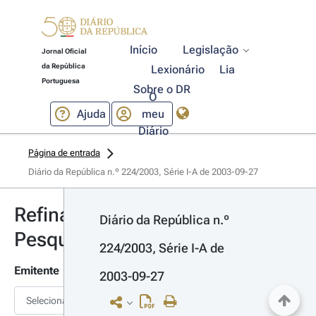
Início
Legislação
Jornal Oficial
da República
Lexionário
Lia
Portuguesa
Sobre o DR
O
Ajuda
meu
Diário
Página de entrada
Diário da República n.º 224/2003, Série I-A de 2003-09-27
Refinar
Diário da República n.º 
Pesquisa
224/2003, Série I-A de 
Emitente
2003-09-27
Selecionar