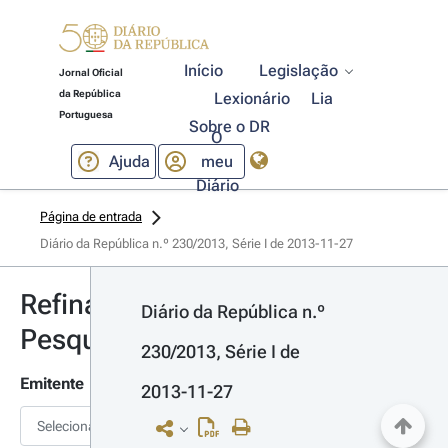
Início
Legislação
Jornal Oficial
da República
Lexionário
Lia
Portuguesa
Sobre o DR
O
Ajuda
meu
Diário
Página de entrada
Diário da República n.º 230/2013, Série I de 2013-11-27
Refinar
Diário da República n.º 
Pesquisa
230/2013, Série I de 
Emitente
2013-11-27
Selecionar