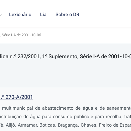
Lexionário
Lia
Sobre o DR
, Série I-A de 2001-10-06
lica n.º 232/2001, 1º Suplemento, Série I-A de 2001-10-
n.º 270-A/2001
a multimunicipal de abastecimento de água e de saneament
istribuição de água para consumo público e para recolha, tra
é, Alijó, Armamar, Boticas, Bragança, Chaves, Freixo de Es