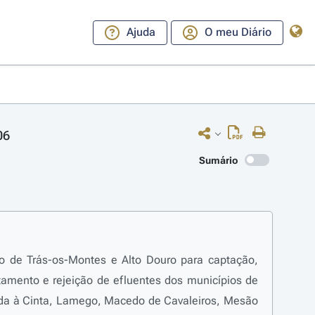
Ajuda
O meu Diário
06
Sumário
o de Trás-os-Montes e Alto Douro para captação,
tamento e rejeição de efluentes dos municípios de
pada à Cinta, Lamego, Macedo de Cavaleiros, Mesão