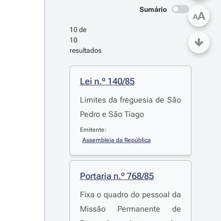
Sumário
A
A
10 de 
10 
resultados
Lei n.º 140/85
Limites da freguesia de São
Pedro e São Tiago
Emitente:
Assembleia da República
Portaria n.º 768/85
Fixa o quadro do pessoal da
Missão Permanente de