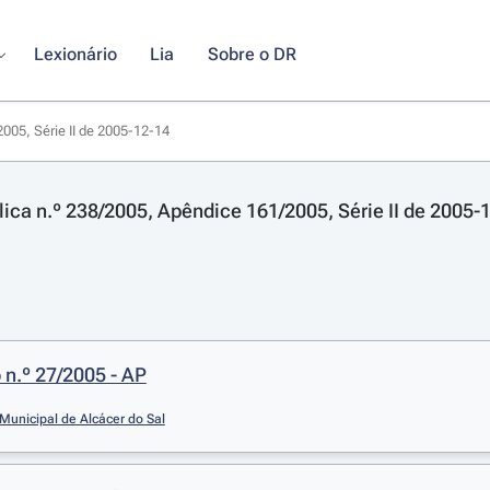
Lexionário
Lia
Sobre o DR
005, Série II de 2005-12-14
lica n.º 238/2005, Apêndice 161/2005, Série II de 2005-
n.º 27/2005 - AP
unicipal de Alcácer do Sal