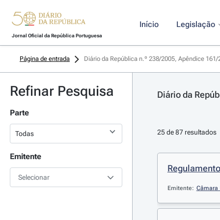
Início
Legislação
Jornal Oficial da República Portuguesa
Página de entrada
Diário da República n.º 238/2005, Apêndice 161/2
Refinar Pesquisa
Diário da Repúb
Parte
25 de 87 resultados
Emitente
Regulamento 
Selecionar
Emitente:
Câmara M