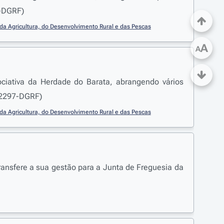
2-DGRF)
da Agricultura, do Desenvolvimento Rural e das Pescas
A
A
ciativa da Herdade do Barata, abrangendo vários
º 2297-DGRF)
da Agricultura, do Desenvolvimento Rural e das Pescas
transfere a sua gestão para a Junta de Freguesia da