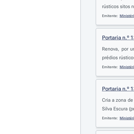
rústicos sitos
Emitente:
Ministér
Portaria n.º 
Renova, por u
prédios rústic
Emitente:
Ministér
Portaria n.º 
Cria a zona de
Silva Escura (
Emitente:
Ministér