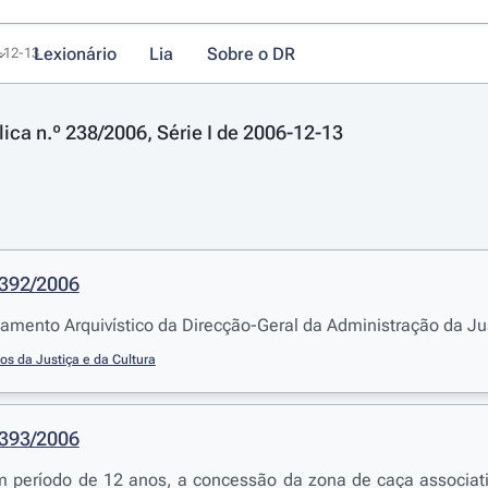
Lexionário
Lia
Sobre o DR
6-12-13
lica n.º 238/2006, Série I de 2006-12-13
1392/2006
amento Arquivístico da Direcção-Geral da Administração da Ju
ios da Justiça e da Cultura
1393/2006
m período de 12 anos, a concessão da zona de caça associati