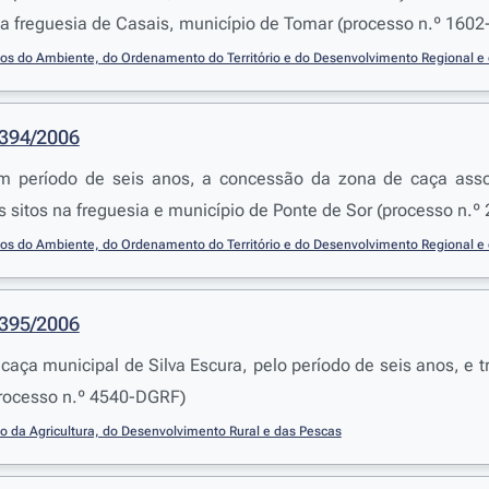
 na freguesia de Casais, município de Tomar (processo n.º 160
ios do Ambiente, do Ordenamento do Território e do Desenvolvimento Regional e 
1394/2006
m período de seis anos, a concessão da zona de caça asso
os sitos na freguesia e município de Ponte de Sor (processo n.
ios do Ambiente, do Ordenamento do Território e do Desenvolvimento Regional e 
1395/2006
 caça municipal de Silva Escura, pelo período de seis anos, e 
processo n.º 4540-DGRF)
io da Agricultura, do Desenvolvimento Rural e das Pescas