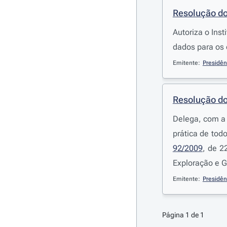
Resolução do
Autoriza o Ins
dados para os
Emitente:
Presidên
Resolução do
Delega, com a 
prática de tod
92/2009
, de 2
Exploração e G
Emitente:
Presidên
Página 1 de 1