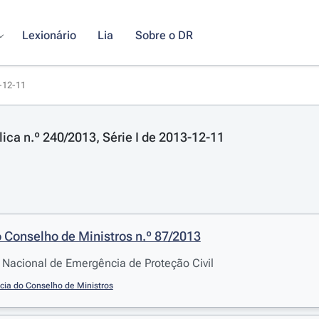
Lexionário
Lia
Sobre o DR
3-12-11
lica n.º 240/2013, Série I de 2013-12-11
 Conselho de Ministros n.º 87/2013
 Nacional de Emergência de Proteção Civil
cia do Conselho de Ministros