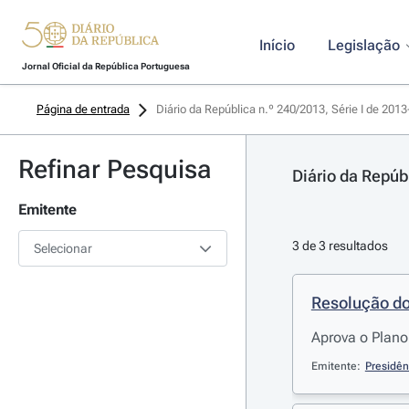
Início
Legislação
Jornal Oficial da República Portuguesa
Página de entrada
Diário da República n.º 240/2013, Série I de 201
Refinar Pesquisa
Diário da Repúb
Emitente
3 de 3 resultados
Selecionar
Resolução do
Aprova o Plano
Emitente:
Presidên