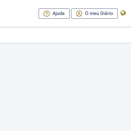
Ajuda
O meu Diário