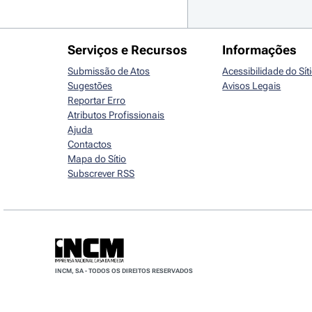
Serviços e Recursos
Informações
Submissão de Atos
Acessibilidade do Sít
Sugestões
Avisos Legais
Reportar Erro
Atributos Profissionais
Ajuda
Contactos
Mapa do Sítio
Subscrever RSS
INCM, SA - TODOS OS DIREITOS RESERVADOS