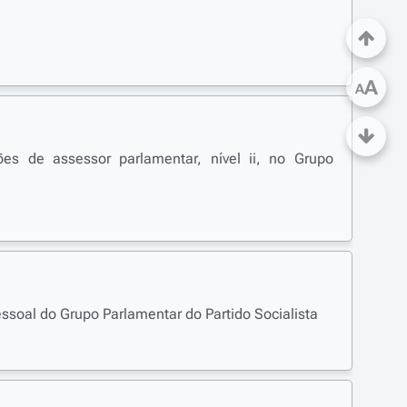
A
A
s de assessor parlamentar, nível ii, no Grupo
soal do Grupo Parlamentar do Partido Socialista