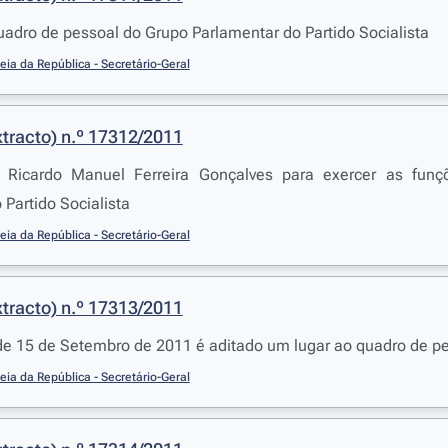
uadro de pessoal do Grupo Parlamentar do Partido Socialista
ia da República - Secretário-Geral
tracto) n.º 17312/2011
icardo Manuel Ferreira Gonçalves para exercer as funçõe
 Partido Socialista
ia da República - Secretário-Geral
tracto) n.º 17313/2011
e 15 de Setembro de 2011 é aditado um lugar ao quadro de pes
ia da República - Secretário-Geral