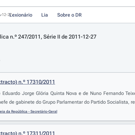
Lexionário
Lia
Sobre o DR
1-12-27
ica n.º 247/2011, Série II de 2011-12-27
s
tracto) n.º 17310/2011
Eduardo Jorge Glória Quinta Nova e de Nuno Fernando Teixei
hefe de gabinete do Grupo Parlamentar do Partido Socialista, 
ia da República - Secretário-Geral
tracto) n.º 17311/2011