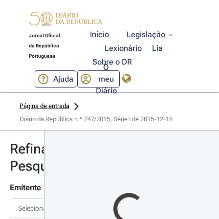
Início
Legislação
Jornal Oficial
da República
Lexionário
Lia
Portuguesa
Sobre o DR
O
Ajuda
meu
Diário
Página de entrada
Diário da República n.º 247/2015, Série I de 2015-12-18
Refinar
Pesquisa
Emitente
Selecionar