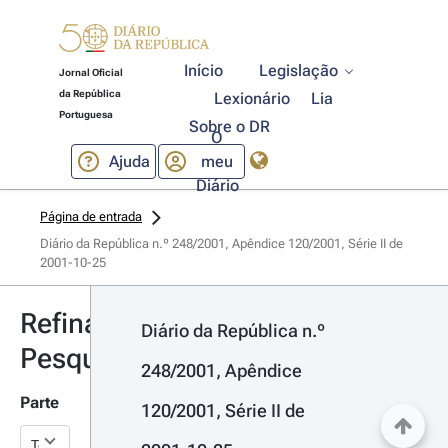
Início
Legislação
Jornal Oficial
da República
Lexionário
Lia
Portuguesa
Sobre o DR
O
Ajuda
meu
Diário
Página de entrada
Diário da República n.º 248/2001, Apêndice 120/2001, Série II de 
2001-10-25
Refinar
Diário da República n.º 
Pesquisa
248/2001, Apêndice 
Parte
120/2001, Série II de 