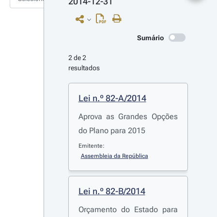
2014-12-31
Sumário
2 de 2 
resultados
Lei n.º 82-A/2014
Aprova as Grandes Opções
do Plano para 2015
Emitente:
Assembleia da República
Lei n.º 82-B/2014
Orçamento do Estado para