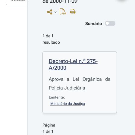
de 2000-11-09
Sumário
1 de 1 
resultado
Decreto-Lei n.º 275-
A/2000
Aprova a Lei Orgânica da
Polícia Judiciária
Emitente:
Ministério da Justiça
Página 
1 de 1