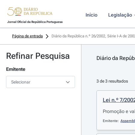
Início
Legislação
Jornal Oficial da República Portuguesa
Página de entrada
Diário da República n.º 26/2002, Série I-A de 20
Refinar Pesquisa
Diário da Repúb
Emitente
3 de 3 resultados
Selecionar
Lei n.º 7/200
Promoção e val
Emitente:
Assembl