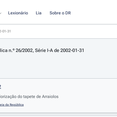
Lexionário
Lia
Sobre o DR
02-01-31
lica n.º 26/2002, Série I-A de 2002-01-31
2
orização do tapete de Arraiolos
eia da República