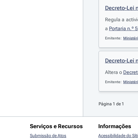
Decreto-Lei 
Regula a activ
a
Portaria n.º 
Emitente:
Ministér
Decreto-Lei 
Altera o
Decret
Emitente:
Ministér
Página 1 de 1
Serviços e Recursos
Informações
Submissão de Atos
Acessibilidade do Sít