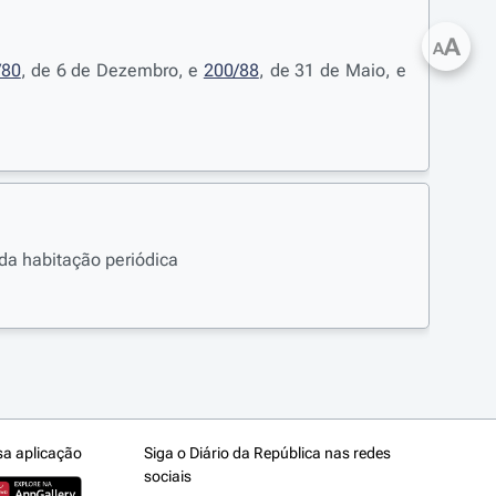
A
A
/80
, de 6 de Dezembro, e
200/88
, de 31 de Maio, e
 da habitação periódica
sa aplicação
Siga o Diário da República nas redes
sociais