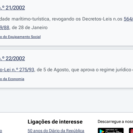
n.º 21/2002
idade marítimo-turística, revogando os Decretos-Leis n.os
564
59/88
, de 28 de Janeiro
io do Equipamento Social
n.º 22/2002
o-Lei n.º 275/93
, de 5 de Agosto, que aprova o regime jurídico
io da Economia
Ligações de interesse
Descarregue a nos
io
50 anos do Diário da República