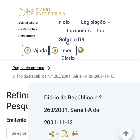
Início
Legislação
Jornal Oficial
da República
Lexionário
Lia
Portuguesa
Sobre o DR
O
Ajuda
meu
Diário
Página de entrada
Diário da República n.º 263/2001, Série I-A de 2001-11-13
Refinar
Diário da República n.º 
Pesquisa
263/2001, Série I-A de 
Emitente
2001-11-13
Selecionar