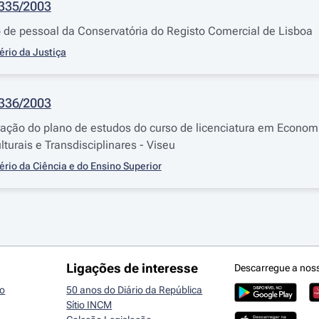
1335/2003
o de pessoal da Conservatória do Registo Comercial de Lisboa
ério da Justiça
1336/2003
eração do plano de estudos do curso de licenciatura em Economi
lturais e Transdisciplinares - Viseu
ério da Ciência e do Ensino Superior
Ligações de interesse
Descarregue a nos
io
50 anos do Diário da República
Sítio INCM