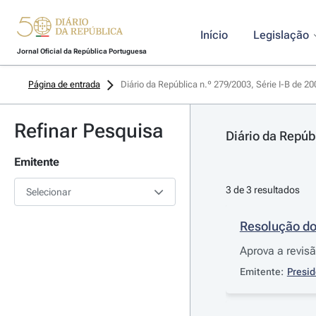
Início
Legislação
Jornal Oficial da República Portuguesa
Página de entrada
Diário da República n.º 279/2003, Série I-B de 2
Refinar Pesquisa
Diário da Repúb
Emitente
3 de 3 resultados
Selecionar
Resolução do
Aprova a revis
Emitente:
Presid