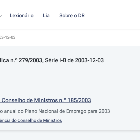
Lexionário
Lia
Sobre o DR
003-12-03
lica n.º 279/2003, Série I-B de 2003-12-03
 Conselho de Ministros n.º 185/2003
ão anual do Plano Nacional de Emprego para 2003
ência do Conselho de Ministros