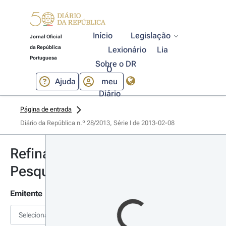
Início
Legislação
Jornal Oficial
da República
Lexionário
Lia
Portuguesa
Sobre o DR
O
Ajuda
meu
Diário
Página de entrada
Diário da República n.º 28/2013, Série I de 2013-02-08
Refinar
Pesquisa
Emitente
Selecionar