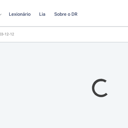
Lexionário
Lia
Sobre o DR
003-12-12