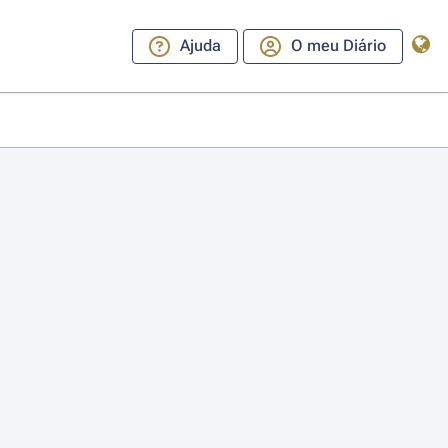
Ajuda
O meu Diário