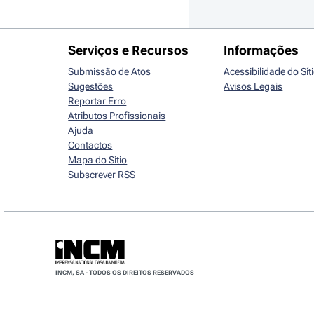
Serviços e Recursos
Informações
Submissão de Atos
Acessibilidade do Sít
Sugestões
Avisos Legais
Reportar Erro
Atributos Profissionais
Ajuda
Contactos
Mapa do Sítio
Subscrever RSS
INCM, SA - TODOS OS DIREITOS RESERVADOS