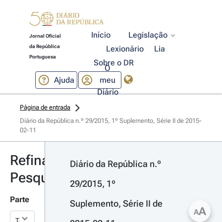
Início
Legislação
Jornal Oficial
da República
Lexionário
Lia
Portuguesa
Sobre o DR
O
Ajuda
meu
Diário
Página de entrada
Diário da República n.º 29/2015, 1º Suplemento, Série II de 2015-
02-11
Refinar
Diário da República n.º 
Pesquisa
29/2015, 1º 
Parte
Suplemento, Série II de 
A
A