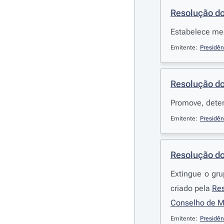
Resolução do
Estabelece med
Emitente:
Presidên
Resolução do
Promove, deter
Emitente:
Presidên
Resolução do
Extingue o gru
criado pela
Res
Conselho de Mi
Emitente:
Presidên