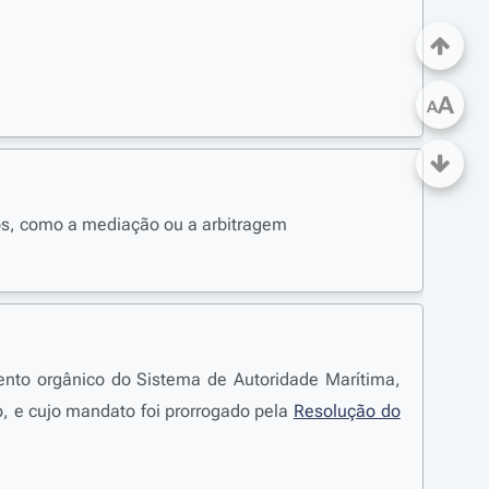
A
A
vos, como a mediação ou a arbitragem
mento orgânico do Sistema de Autoridade Marítima,
o, e cujo mandato foi prorrogado pela
Resolução do