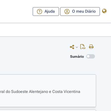
Ajuda
O meu Diário
Sumário
al do Sudoeste Alentejano e Costa Vicentina