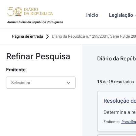
Início
Legislação
Jornal Oficial da República Portuguesa
Página de entrada
Diário da República n.º 299/2001, Série I-B de 2
Refinar Pesquisa
Diário da Repúb
Emitente
15 de 15 resultados
Selecionar
Resolução do
Determina a re
Emitente:
Presidên