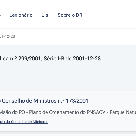
Lexionário
Lia
Sobre o DR
001-12-28
lica n.º 299/2001, Série I-B de 2001-12-28
 Conselho de Ministros n.º 173/2001
visão do PO - Plano de Ordenamento do PNSACV - Parque Natur
cia do Conselho de Ministros