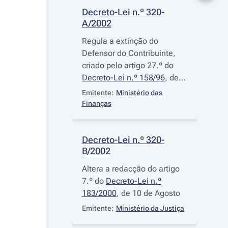
Decreto-Lei n.º 320-
A/2002
Regula a extinção do
Defensor do Contribuinte,
criado pelo artigo 27.º do
Decreto-Lei n.º 158/96
, de 3
de Setembro
Emitente:
Ministério das 
Finanças
Decreto-Lei n.º 320-
B/2002
Altera a redacção do artigo
7.º do
Decreto-Lei n.º
183/2000
, de 10 de Agosto
Emitente:
Ministério da Justiça