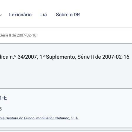
Lexionário
Lia
Sobre o DR
Série II de 2007-02-16
lica n.º 34/2007, 1º Suplemento, Série II de 2007-02-16
1-E
5
a Gestora do Fundo Imobiliário Urbifundo, S. A.