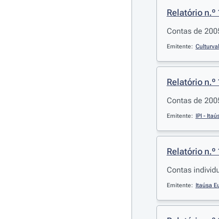
Relatório n.º 
Contas de 200
Emitente:
Culturva
Relatório n.º
Contas de 200
Emitente:
IPI - It
Relatório n.º
Contas individ
Emitente:
Itaúsa E