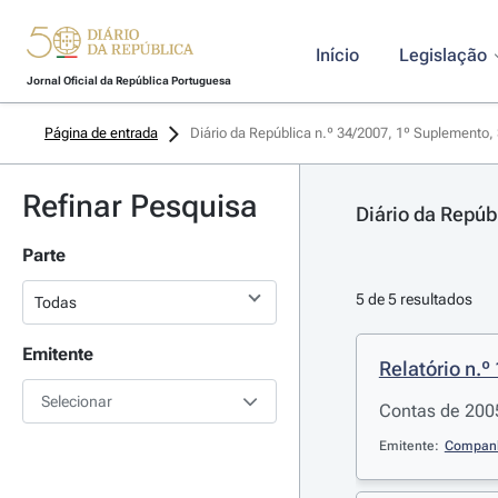
Início
Legislação
Jornal Oficial da República Portuguesa
Página de entrada
Diário da República n.º 34/2007, 1º Suplemento, 
Refinar Pesquisa
Diário da Repúb
Parte
5 de 5 resultados
Emitente
Relatório n.º 
Selecionar
Contas de 200
Emitente:
Companhi