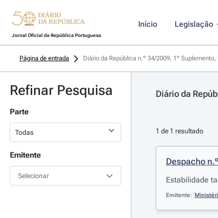
Início
Legislação
Jornal Oficial da República Portuguesa
Página de entrada
Diário da República n.º 34/2009, 1º Suplemento, 
Refinar Pesquisa
Diário da Repúb
Parte
1 de 1 resultado
Emitente
Despacho n.
Selecionar
Estabilidade tar
Emitente:
Ministér