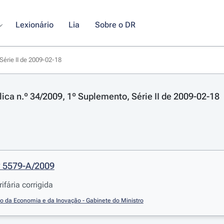
Lexionário
Lia
Sobre o DR
Série II de 2009-02-18
lica n.º 34/2009, 1º Suplemento, Série II de 2009-02-18
º 5579-A/2009
ifária corrigida
io da Economia e da Inovação - Gabinete do Ministro