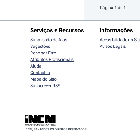
Página 1 de 1
Serviços e Recursos
Informações
Submissão de Atos
Acessibilidade do Sít
Sugestões
Avisos Legais
Reportar Erro
Atributos Profissionais
Ajuda
Contactos
Mapa do Sítio
Subscrever RSS
INCM, SA - TODOS OS DIREITOS RESERVADOS