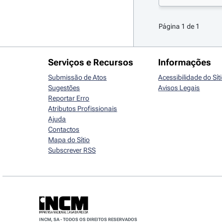
Página 1 de 1
Serviços e Recursos
Informações
Submissão de Atos
Acessibilidade do Sít
Sugestões
Avisos Legais
Reportar Erro
Atributos Profissionais
Ajuda
Contactos
Mapa do Sítio
Subscrever RSS
INCM, SA - TODOS OS DIREITOS RESERVADOS