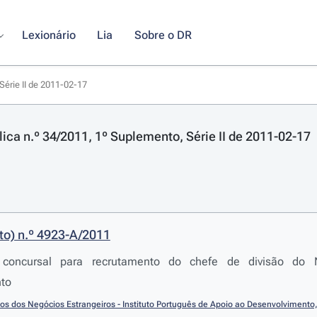
Lexionário
Lia
Sobre o DR
Série II de 2011-02-17
lica n.º 34/2011, 1º Suplemento, Série II de 2011-02-17
to) n.º 4923-A/2011
 concursal para recrutamento do chefe de divisão d
to
ios dos Negócios Estrangeiros - Instituto Português de Apoio ao Desenvolvimento, 