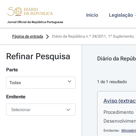
Início
Legislação
Jornal Oficial da República Portuguesa
Página de entrada
Diário da República n.º 34/2011, 1º Suplemento, 
Refinar Pesquisa
Diário da Repúb
Parte
1 de 1 resultado
Emitente
Aviso (extrac
Selecionar
Procedimento
Desenvolvimen
Emitente:
Ministér