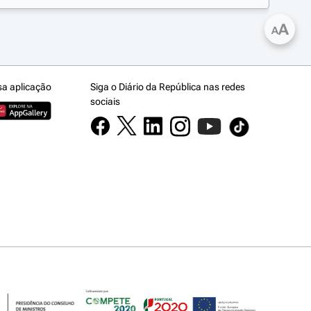
A
A
sa aplicação
Siga o Diário da República nas redes
sociais