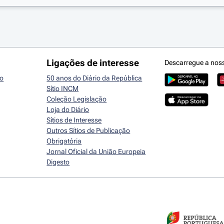
Ligações de interesse
Descarregue a nos
io
50 anos do Diário da República
Sítio INCM
Coleção Legislação
Loja do Diário
Sítios de Interesse
Outros Sítios de Publicação
Obrigatória
Jornal Oficial da União Europeia
Digesto