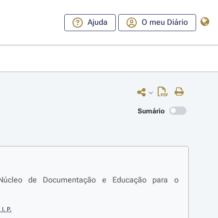
Ajuda
O meu Diário
Sumário
o Núcleo de Documentação e Educação para o
I. P.