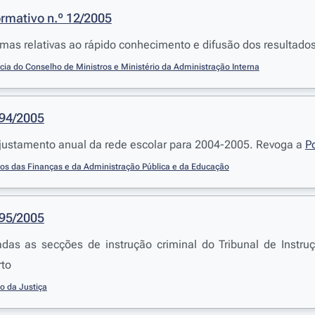
mativo n.º 12/2005
mas relativas ao rápido conhecimento e difusão dos resultado
cia do Conselho de Ministros e Ministério da Administração Interna
194/2005
justamento anual da rede escolar para 2004-2005. Revoga a
P
ios das Finanças e da Administração Pública e da Educação
195/2005
adas as secções de instrução criminal do Tribunal de Instru
rto
io da Justiça