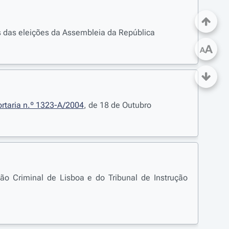
s das eleições da Assembleia da República
A
A
ortaria n.º 1323-A/2004
, de 18 de Outubro
ção Criminal de Lisboa e do Tribunal de Instrução