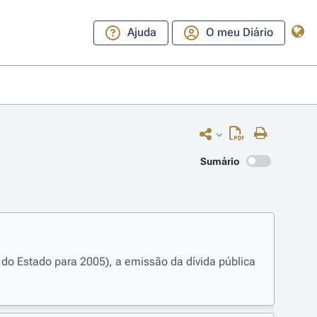
Ajuda
O meu Diário
Sumário
do Estado para 2005), a emissão da dívida pública