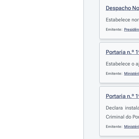
Despacho Nor
Estabelece nor
Emitente:
Presidên
Portaria n.º 
Estabelece o a
Emitente:
Ministér
Portaria n.º 
Declara instal
Criminal do Po
Emitente:
Ministér