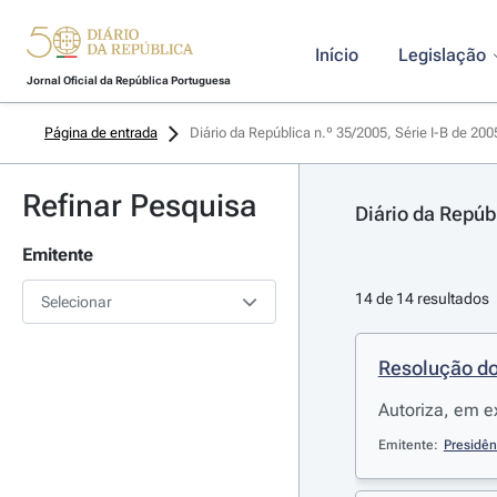
Início
Legislação
Jornal Oficial da República Portuguesa
Página de entrada
Diário da República n.º 35/2005, Série I-B de 20
Refinar Pesquisa
Diário da Repúb
Emitente
14 de 14 resultados
Selecionar
Resolução do
Autoriza, em 
Emitente:
Presidên