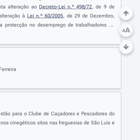
exta alteração ao
Decreto-Lei n.º 498/72
, de 9 de
alteração à
Lei n.º 60/2005
, de 29 de Dezembro,
 a protecção no desemprego de trabalhadores da
A
A
Ferreira
gestão para o Clube de Caçadores e Pescadores do
enos cinegéticos sitos nas freguesias de São Luís e