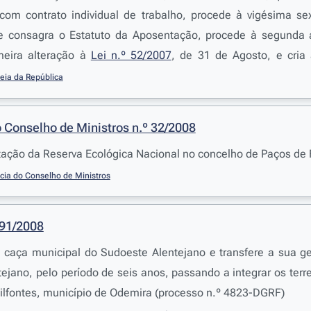
 com contrato individual de trabalho, procede à vigésima s
 consagra o Estatuto da Aposentação, procede à segunda 
meira alteração à
Lei n.º 52/2007
, de 31 de Agosto, e cria
Pública
eia da República
 Conselho de Ministros n.º 32/2008
itação da Reserva Ecológica Nacional no concelho de Paços de 
cia do Conselho de Ministros
191/2008
e caça municipal do Sudoeste Alentejano e transfere a sua 
ejano, pelo período de seis anos, passando a integrar os terr
ilfontes, município de Odemira (processo n.º 4823-DGRF)