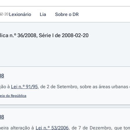
Lexionário
Lia
Sobre o DR
-02-20
lica n.º 36/2008, Série I de 2008-02-20
08
ação à
Lei n.º 91/95
, de 2 de Setembro, sobre as áreas urbanas 
eia da República
08
meira alteração à
Lei n.º 53/2006
, de 7 de Dezembro, que tor