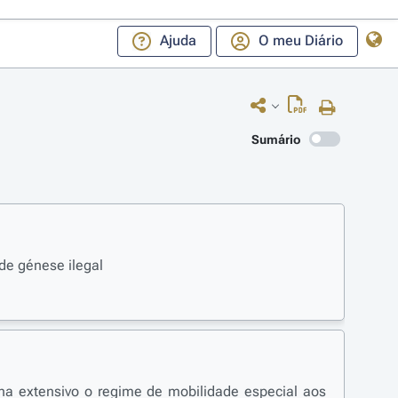
Ajuda
O meu Diário
Sumário
de génese ilegal
na extensivo o regime de mobilidade especial aos