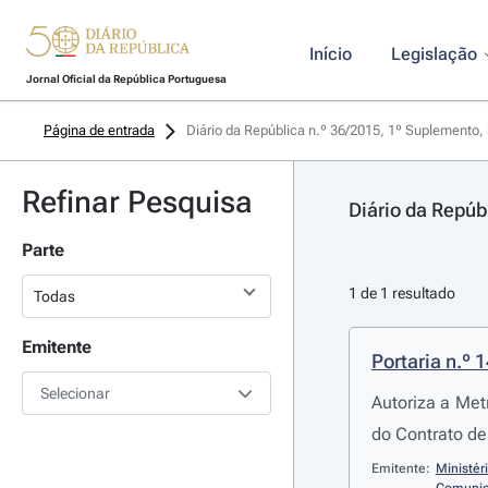
Início
Legislação
Jornal Oficial da República Portuguesa
Página de entrada
Diário da República n.º 36/2015, 1º Suplemento, 
Refinar Pesquisa
Diário da Repúb
Parte
1 de 1 resultado
Emitente
Portaria n.º 
Selecionar
Autoriza a Met
do Contrato de
Emitente:
Ministé