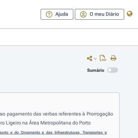
Ajuda
O meu Diário
Sumário
er ao pagamento das verbas referentes à Prorrogação
 Ligeiro na Área Metropolitana do Porto
unto e do Orçamento e das Infraestruturas, Transportes e 