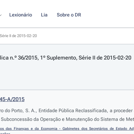
Lexionário
Lia
Sobre o DR
Série II de 2015-02-20
lica n.º 36/2015, 1º Suplemento, Série II de 2015-02-20
145-A/2015
ro do Porto, S. A., Entidade Pública Reclassificada, a proced
 Subconcessão da Operação e Manutenção do Sistema de Metro
rios das Finanças e da Economia - Gabinetes dos Secretários de Estado Adj