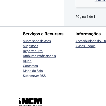
Comunic
Página 1 de 1
Serviços e Recursos
Informações
Submissão de Atos
Acessibilidade do Sít
Sugestões
Avisos Legais
Reportar Erro
Atributos Profissionais
Ajuda
Contactos
Mapa do Sítio
Subscrever RSS