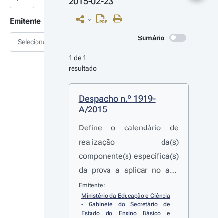
2015-02-23
Emitente
Sumário
Selecionar
1 de 1 
resultado
Despacho n.º 1919-
A/2015
Define o calendário de
realização da(s)
componente(s) específica(s)
da prova a aplicar no ano
escolar 2014-2015 e a
Emitente:
Ministério da Educação e Ciência 
respetiva modalidade e
- Gabinete do Secretário de 
duração
Estado do Ensino Básico e 