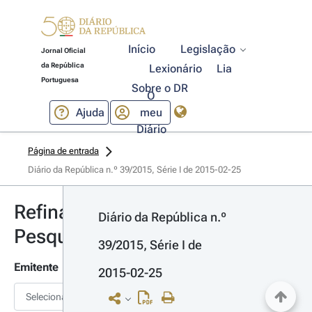
Início
Legislação
Jornal Oficial
da República
Lexionário
Lia
Portuguesa
Sobre o DR
O
Ajuda
meu
Diário
Página de entrada
Diário da República n.º 39/2015, Série I de 2015-02-25
Refinar
Diário da República n.º 
Pesquisa
39/2015, Série I de 
Emitente
2015-02-25
Selecionar