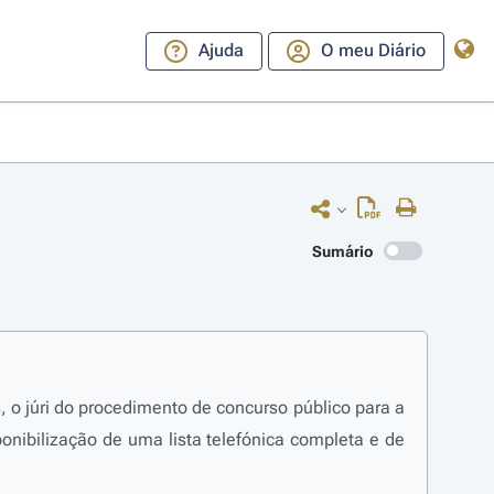
Ajuda
O meu Diário
Sumário
, o júri do procedimento de concurso público para a
ponibilização de uma lista telefónica completa e de