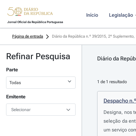
Início
Legislação
Jornal Oficial da República Portuguesa
Página de entrada
Diário da República n.º 39/2015, 2º Suplemento, 
Refinar Pesquisa
Diário da Repúb
Parte
1 de 1 resultado
Emitente
Despacho n.
Selecionar
Designa, nos t
seleção da ent
um serviço com