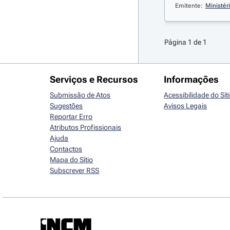
Emitente:
Ministér
Página 1 de 1
Serviços e Recursos
Informações
Submissão de Atos
Acessibilidade do Sít
Sugestões
Avisos Legais
Reportar Erro
Atributos Profissionais
Ajuda
Contactos
Mapa do Sítio
Subscrever RSS