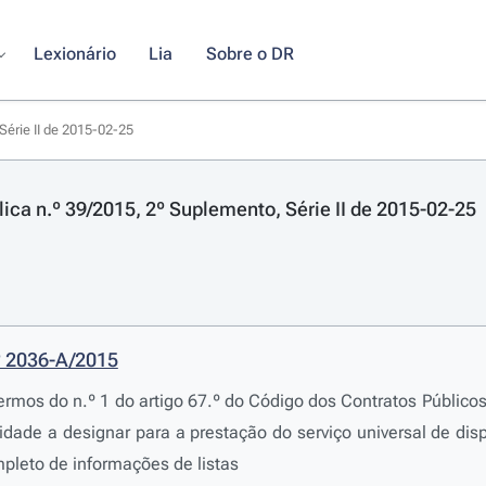
Lexionário
Lia
Sobre o DR
Série II de 2015-02-25
lica n.º 39/2015, 2º Suplemento, Série II de 2015-02-25
º 2036-A/2015
ermos do n.º 1 do artigo 67.º do Código dos Contratos Públicos
idade a designar para a prestação do serviço universal de dis
pleto de informações de listas