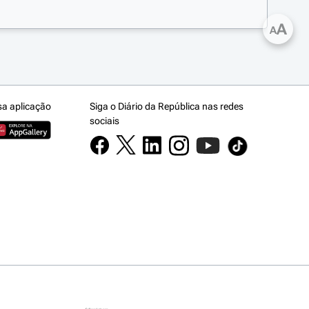
A
A
sa aplicação
Siga o Diário da República nas redes
sociais