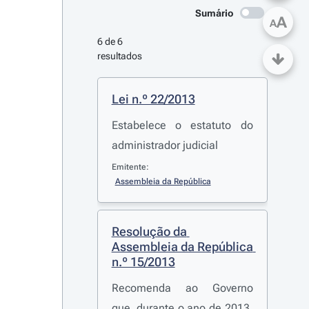
Sumário
A
A
6 de 6 
resultados
Lei n.º 22/2013
Estabelece o estatuto do
administrador judicial
Emitente:
Assembleia da República
Resolução da 
Assembleia da República 
n.º 15/2013
Recomenda ao Governo
que, durante o ano de 2013,