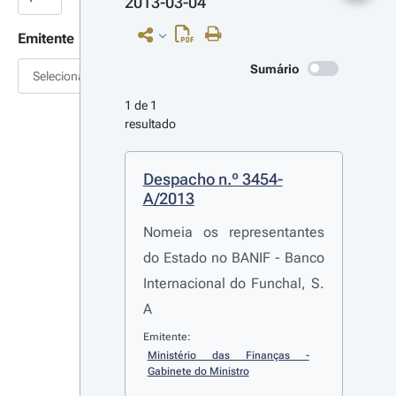
2013-03-04
Emitente
Sumário
Selecionar
1 de 1 
resultado
Despacho n.º 3454-
A/2013
Nomeia os representantes
do Estado no BANIF - Banco
Internacional do Funchal, S.
A
Emitente:
Ministério das Finanças - 
Gabinete do Ministro