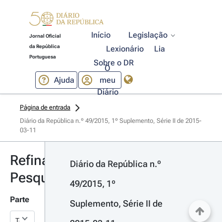
Início
Legislação
Jornal Oficial
da República
Lexionário
Lia
Portuguesa
Sobre o DR
O
Ajuda
meu
Diário
Página de entrada
Diário da República n.º 49/2015, 1º Suplemento, Série II de 2015-
03-11
Refinar
Diário da República n.º 
Pesquisa
49/2015, 1º 
Parte
Suplemento, Série II de 