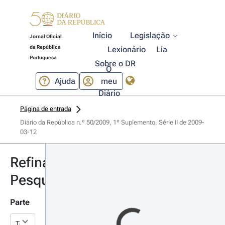
Início
Legislação
Jornal Oficial
da República
Lexionário
Lia
Portuguesa
Sobre o DR
O
Ajuda
meu
Diário
Página de entrada
Diário da República n.º 50/2009, 1º Suplemento, Série II de 2009-
03-12
Refinar
Pesquisa
Parte