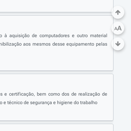
A
A
 à aquisição de computadores e outro material
ponibilização aos mesmos desse equipamento pelas
os e certificação, bem como dos de realização de
ho e técnico de segurança e higiene do trabalho