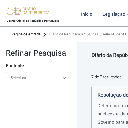
Início
Legislação
Jornal Oficial da República Portuguesa
Página de entrada
Diário da República n.º 51/2001, Série I-B de 20
Refinar Pesquisa
Diário da Repúb
Emitente
7 de 7 resultados
Selecionar
Resolução do
Determina a c
públicos e de 
Governo para 