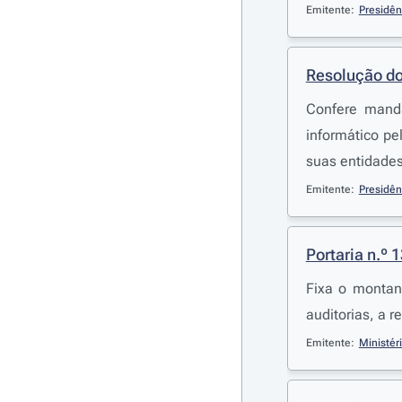
Emitente:
Presidên
Resolução do
Confere manda
informático p
suas entidades
Emitente:
Presidên
Portaria n.º 
Fixa o montan
auditorias, a r
Emitente:
Ministér