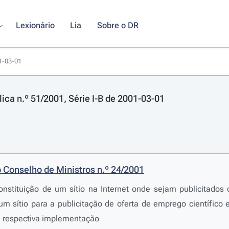
Lexionário
Lia
Sobre o DR
01-03-01
lica n.º 51/2001, Série I-B de 2001-03-01
 Conselho de Ministros n.º 24/2001
onstituição de um sítio na Internet onde sejam publicitados
um sítio para a publicitação de oferta de emprego científic
a respectiva implementação