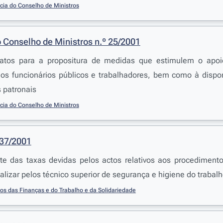
cia do Conselho de Ministros
 Conselho de Ministros n.º 25/2001
tos para a propositura de medidas que estimulem o apoio
elos funcionários públicos e trabalhadores, bem como à dis
 patronais
cia do Conselho de Ministros
137/2001
te das taxas devidas pelos actos relativos aos procediment
ealizar pelos técnico superior de segurança e higiene do trabal
ios das Finanças e do Trabalho e da Solidariedade