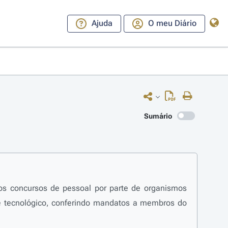
Ajuda
O meu Diário
Sumário
 os concursos de pessoal por parte de organismos
o e tecnológico, conferindo mandatos a membros do