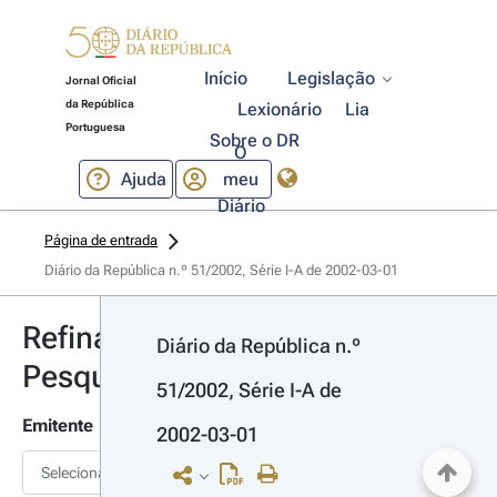
Início
Legislação
Jornal Oficial
da República
Lexionário
Lia
Portuguesa
Sobre o DR
O
Ajuda
meu
Diário
Página de entrada
Diário da República n.º 51/2002, Série I-A de 2002-03-01
Refinar
Diário da República n.º 
Pesquisa
51/2002, Série I-A de 
Emitente
2002-03-01
Selecionar