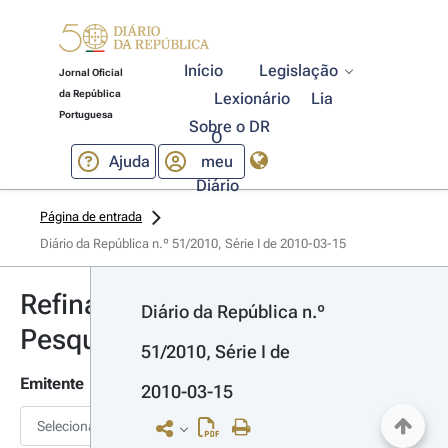
Início
Legislação
Jornal Oficial
da República
Lexionário
Lia
Portuguesa
Sobre o DR
O
Ajuda
meu
Diário
Página de entrada
Diário da República n.º 51/2010, Série I de 2010-03-15
Refinar
Diário da República n.º 
Pesquisa
51/2010, Série I de 
Emitente
2010-03-15
Selecionar