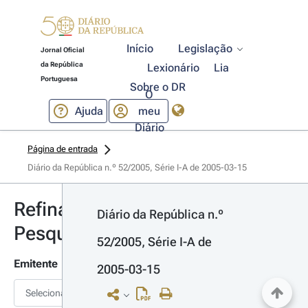
Início
Legislação
Jornal Oficial
da República
Lexionário
Lia
Portuguesa
Sobre o DR
O
Ajuda
meu
Diário
Página de entrada
Diário da República n.º 52/2005, Série I-A de 2005-03-15
Refinar
Diário da República n.º 
Pesquisa
52/2005, Série I-A de 
Emitente
2005-03-15
Selecionar