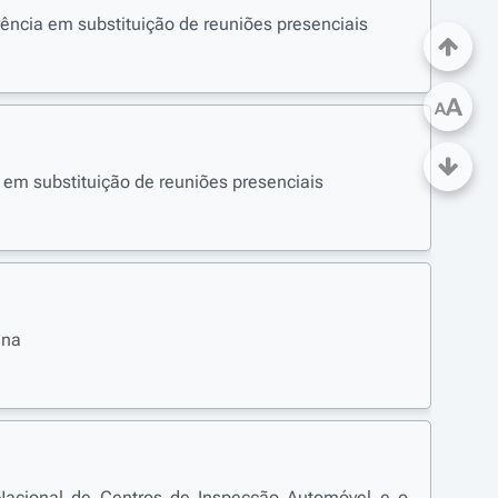
ência em substituição de reuniões presenciais
A
A
m substituição de reuniões presenciais
ina
 Nacional de Centros de Inspecção Automóvel e o