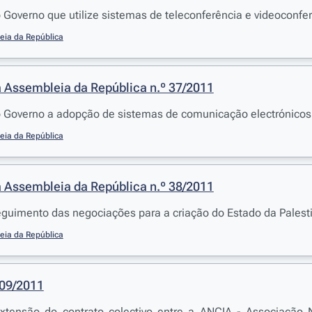
overno que utilize sistemas de teleconferência e videoconfer
eia da República
 Assembleia da República n.º 37/2011
Governo a adopção de sistemas de comunicação electrónicos e
eia da República
 Assembleia da República n.º 38/2011
eguimento das negociações para a criação do Estado da Palest
eia da República
109/2011
xtensão do contrato colectivo entre a ANCIA - Associação