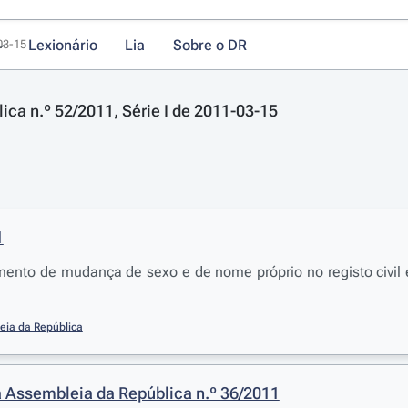
Lexionário
Lia
Sobre o DR
-03-15
lica n.º 52/2011, Série I de 2011-03-15
1
mento de mudança de sexo e de nome próprio no registo civil
eia da República
 Assembleia da República n.º 36/2011