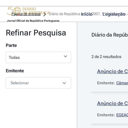
Início
Legislação
Página de entrada
Diário da República n.º 55/2007, 1º Suplemento, 
Jornal Oficial da República Portuguesa
Refinar Pesquisa
Diário da Repúb
Parte
2 de 2 resultados
Emitente
Anúncio de 
Selecionar
Emitente:
Câmara
Anúncio de 
Emitente:
EGEAC 