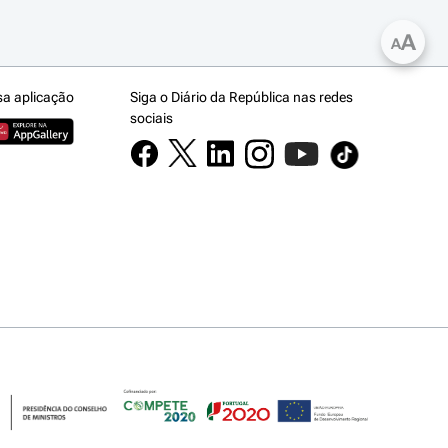
A
A
sa aplicação
Siga o Diário da República nas redes
sociais