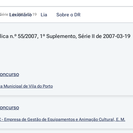
Lexionário
Lia
Sobre o DR
Série II de 2007-03-19
lica n.º 55/2007, 1º Suplemento, Série II de 2007-03-19
Concurso
 Municipal de Vila do Porto
Concurso
- Empresa de Gestão de Equipamentos e Animação Cultural, E. M.