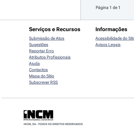
Página 1 de 1
Serviços e Recursos
Informações
Submissão de Atos
Acessibilidade do Sít
Sugestões
Avisos Legais
Reportar Erro
Atributos Profissionais
Ajuda
Contactos
Mapa do Sítio
Subscrever RSS
INCM, SA - TODOS OS DIREITOS RESERVADOS