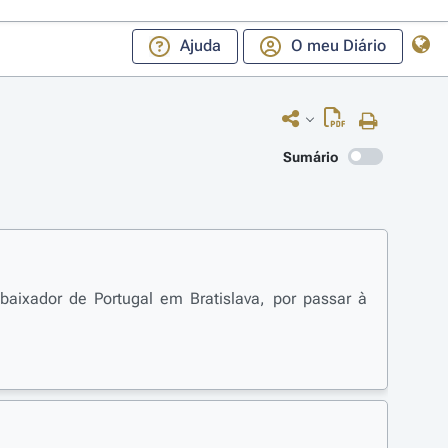
Ajuda
O meu Diário
Sumário
aixador de Portugal em Bratislava, por passar à