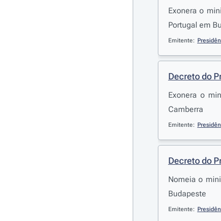
Exonera o mini
Portugal em Bu
Emitente:
Presidên
Decreto do P
Exonera o min
Camberra
Emitente:
Presidên
Decreto do P
Nomeia o mini
Budapeste
Emitente:
Presidên