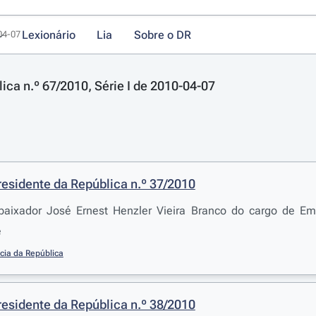
Lexionário
Lia
Sobre o DR
-04-07
lica n.º 67/2010, Série I de 2010-04-07
residente da República n.º 37/2010
aixador José Ernest Henzler Vieira Branco do cargo de Emb
e
cia da República
residente da República n.º 38/2010