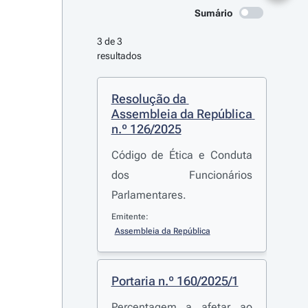
Sumário
3 de 3 
resultados
Resolução da 
Assembleia da República 
n.º 126/2025
Código de Ética e Conduta
dos Funcionários
Parlamentares.
Emitente:
Assembleia da República
Portaria n.º 160/2025/1
Percentagem a afetar ao