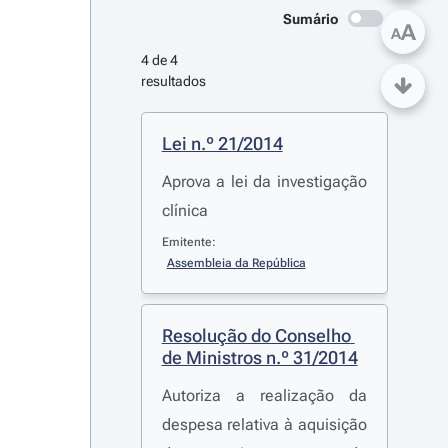
Sumário
A
A
4 de 4 
resultados
Lei n.º 21/2014
Aprova a lei da investigação
clínica
Emitente:
Assembleia da República
Resolução do Conselho 
de Ministros n.º 31/2014
Autoriza a realização da
despesa relativa à aquisição