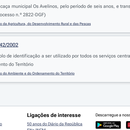
 caça municipal Os Avelinos, pelo período de seis anos, e tra
rocesso n.º 2822-DGF)
io da Agricultura, do Desenvolvimento Rural e das Pescas
342/2002
lo de identificação a ser utilizado por todos os serviços centr
to do Território
io do Ambiente e do Ordenamento do Território
Ligações de interesse
Descarregue a nos
io
50 anos do Diário da República