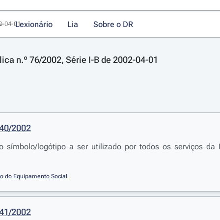
Lexionário
Lia
Sobre o DR
02-04-01
lica n.º 76/2002, Série I-B de 2002-04-01
340/2002
o símbolo/logótipo a ser utilizado por todos os serviços da
io do Equipamento Social
341/2002