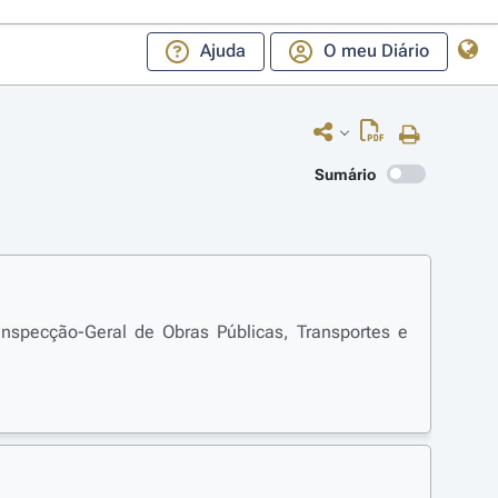
Ajuda
O meu Diário
Sumário
 Inspecção-Geral de Obras Públicas, Transportes e