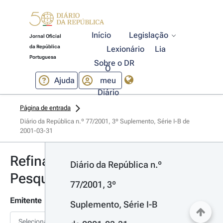
Início
Legislação
Jornal Oficial
da República
Lexionário
Lia
Portuguesa
Sobre o DR
O
Ajuda
meu
Diário
Página de entrada
Diário da República n.º 77/2001, 3º Suplemento, Série I-B de 
2001-03-31
Refinar
Diário da República n.º 
Pesquisa
77/2001, 3º 
Emitente
Suplemento, Série I-B 
Selecionar