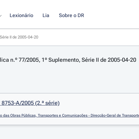
Lexionário
Lia
Sobre o DR
Série II de 2005-04-20
lica n.º 77/2005, 1º Suplemento, Série II de 2005-04-20
 8753-A/2005 (2.ª série)
io das Obras Públicas, Transportes e Comunicações - Direcção-Geral de Transporte