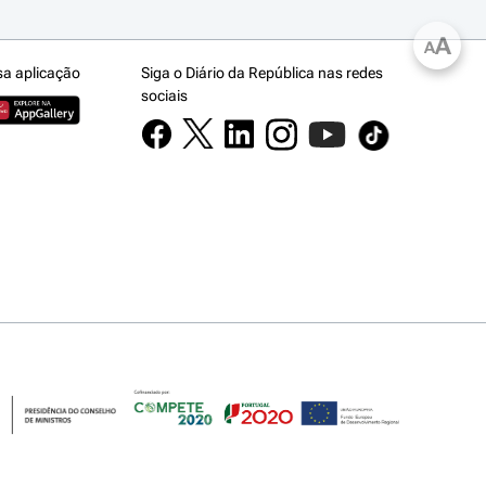
A
A
sa aplicação
Siga o Diário da República nas redes
sociais