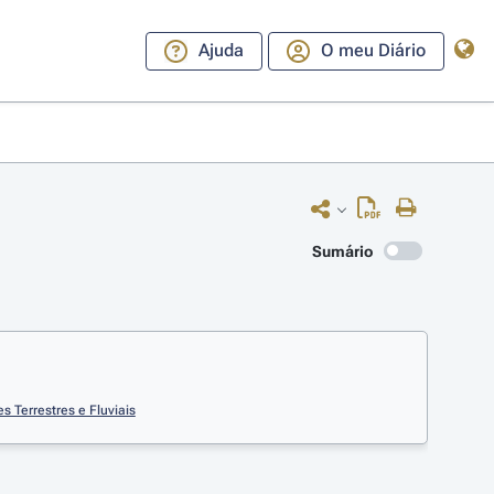
Ajuda
O meu Diário
Sumário
s Terrestres e Fluviais