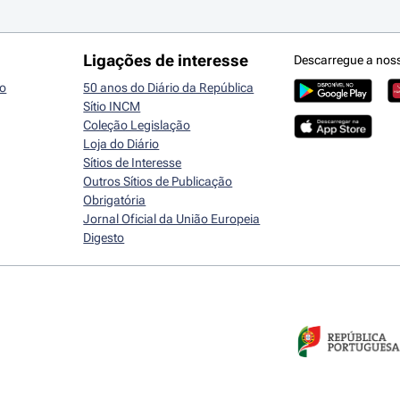
Ligações de interesse
Descarregue a nos
io
50 anos do Diário da República
Sítio INCM
Coleção Legislação
Loja do Diário
Sítios de Interesse
Outros Sítios de Publicação
Obrigatória
Jornal Oficial da União Europeia
Digesto