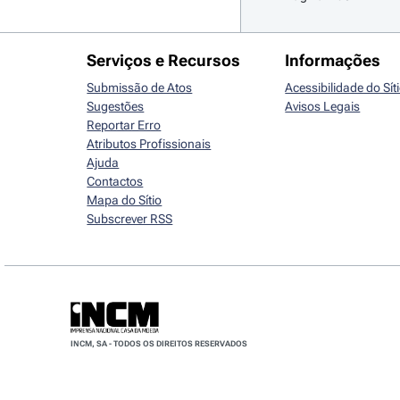
Serviços e Recursos
Informações
Submissão de Atos
Acessibilidade do Sít
Sugestões
Avisos Legais
Reportar Erro
Atributos Profissionais
Ajuda
Contactos
Mapa do Sítio
Subscrever RSS
INCM, SA - TODOS OS DIREITOS RESERVADOS