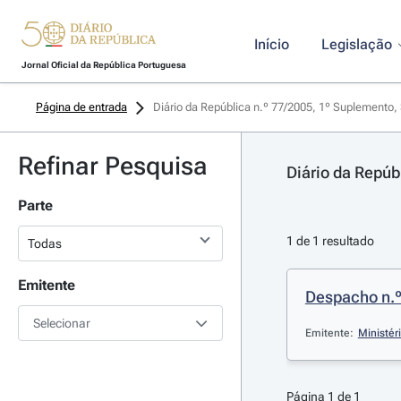
Início
Legislação
Jornal Oficial da República Portuguesa
Página de entrada
Diário da República n.º 77/2005, 1º Suplemento, 
Refinar Pesquisa
Diário da Repúb
Parte
1 de 1 resultado
Emitente
Despacho n.º
Selecionar
Emitente:
Ministér
Página 1 de 1