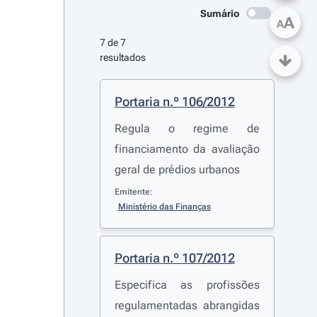
Sumário
A
A
7 de 7 
resultados
Portaria n.º 106/2012
Regula o regime de
financiamento da avaliação
geral de prédios urbanos
Emitente:
Ministério das Finanças
Portaria n.º 107/2012
Especifica as profissões
regulamentadas abrangidas