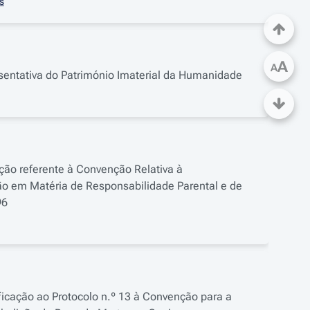
s
A
A
esentativa do Património Imaterial da Humanidade
ação referente à Convenção Relativa à
o em Matéria de Responsabilidade Parental e de
96
ficação ao Protocolo n.º 13 à Convenção para a