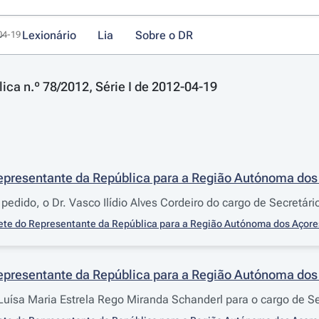
Lexionário
Lia
Sobre o DR
-04-19
lica n.º 78/2012, Série I de 2012-04-19
epresentante da República para a Região Autónoma dos 
 pedido, o Dr. Vasco Ilídio Alves Cordeiro do cargo de Secretá
ete do Representante da República para a Região Autónoma dos Açore
epresentante da República para a Região Autónoma dos 
Luísa Maria Estrela Rego Miranda Schanderl para o cargo de S