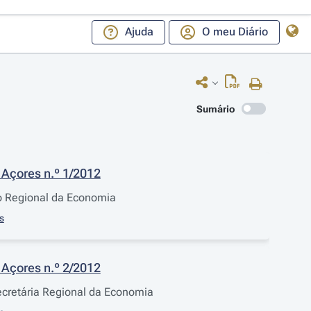
Ajuda
O meu Diário
Sumário
Açores n.º 1/2012
rio Regional da Economia
s
Açores n.º 2/2012
ecretária Regional da Economia