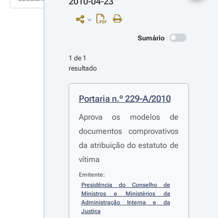
2010-04-23
Sumário
1 de 1 
resultado
Portaria n.º 229-A/2010
Aprova os modelos de
documentos comprovativos
da atribuição do estatuto de
vítima
Emitente:
Presidência do Conselho de 
Ministros e Ministérios da 
Administração Interna e da 
Justiça